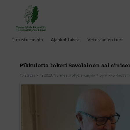
Tutustu meihin
Ajankohtaista
Veteraanien tuet
Pikkulotta Inkeri Savolainen sai sinis
/
/
16.8.2023
in
2023
,
Nurmes
,
Pohjois-Karjala
by
Mikko Rautiai