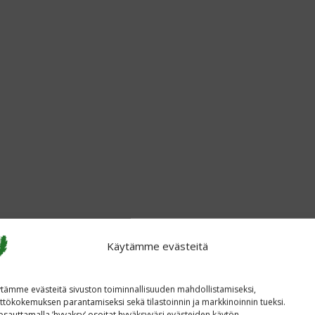
Käytämme evästeitä
tämme evästeitä sivuston toiminnallisuuden mahdollistamiseksi,
ttökokemuksen parantamiseksi sekä tilastoinnin ja markkinoinnin tueksi.
sauttamalla ’hyvaksy’ osoitat hyväksyväsi evästeiden käytön.