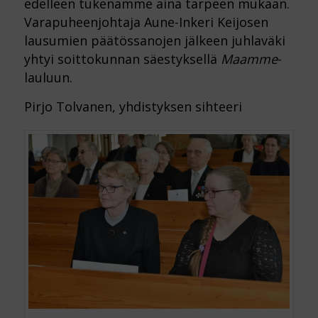
edelleen tukenamme aina tarpeen mukaan.
Varapuheenjohtaja Aune-Inkeri Keijosen
lausumien päätössanojen jälkeen juhlaväki
yhtyi soittokunnan säestyksellä
Maamme
-
lauluun.
Pirjo Tolvanen, yhdistyksen sihteeri