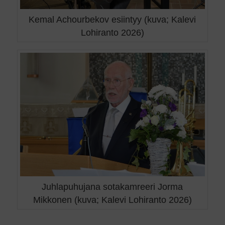
Kemal Achourbekov esiintyy (kuva; Kalevi
Lohiranto 2026)
Juhlapuhujana sotakamreeri Jorma
Mikkonen (kuva; Kalevi Lohiranto 2026)