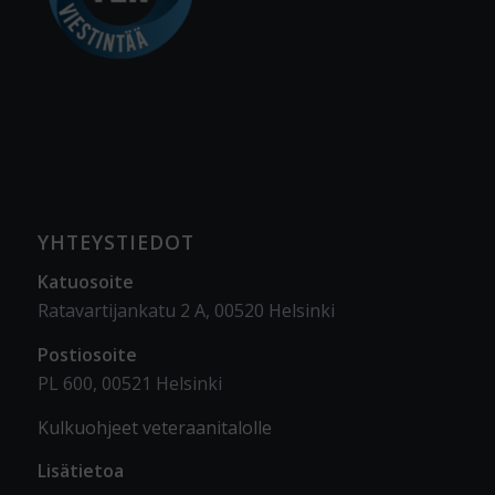
YHTEYSTIEDOT
Katuosoite
Ratavartijankatu 2 A, 00520 Helsinki
Postiosoite
PL 600, 00521 Helsinki
Kulkuohjeet veteraanitalolle
Lisätietoa