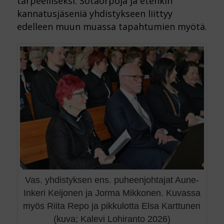
tarpeelliseksi. Sotaorpoja ja etenkin
kannatusjäseniä yhdistykseen liittyy
edelleen muun muassa tapahtumien myötä.
Vas. yhdistyksen ens. puheenjohtajat Aune-
Inkeri Keijonen ja Jorma Mikkonen. Kuvassa
myös Riita Repo ja pikkulotta Elsa Karttunen
(kuva; Kalevi Lohiranto 2026)