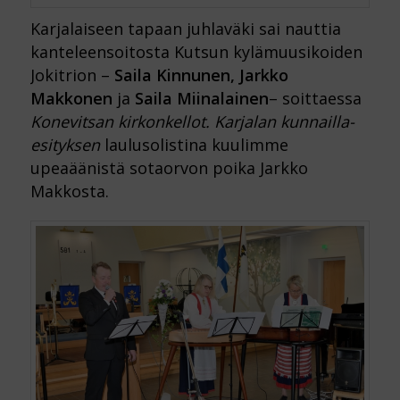
Karjalaiseen tapaan juhlaväki sai nauttia
kanteleensoitosta Kutsun kylämuusikoiden
Jokitrion –
Saila Kinnunen, Jarkko
Makkonen
ja
Saila Miinalainen
– soittaessa
Konevitsan kirkonkellot.
Karjalan kunnailla-
esityksen
laulusolistina kuulimme
upeaäänistä sotaorvon poika Jarkko
Makkosta.