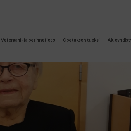
Veteraani- ja perinnetieto
Opetuksen tueksi
Alueyhdist