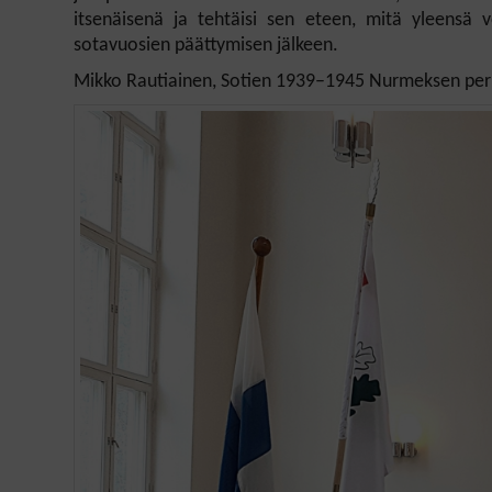
itsenäisenä ja tehtäisi sen eteen, mitä yleensä 
sotavuosien päättymisen jälkeen.
Mikko Rautiainen, Sotien 1939–1945 Nurmeksen per