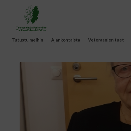
Tutustu meihin
Ajankohtaista
Veteraanien tuet