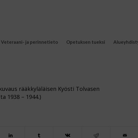
Veteraani- ja perinnetieto
Opetuksen tueksi
Alueyhdist
kuvaus rääkkyläläisen Kyösti Tolvasen
ta 1938 – 1944.)