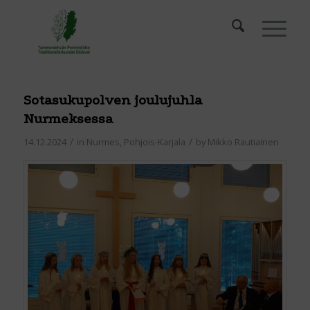
Sotasukupolven joulujuhla
Nurmeksessa
/
/
14.12.2024
in
Nurmes
,
Pohjois-Karjala
by
Mikko Rautiainen