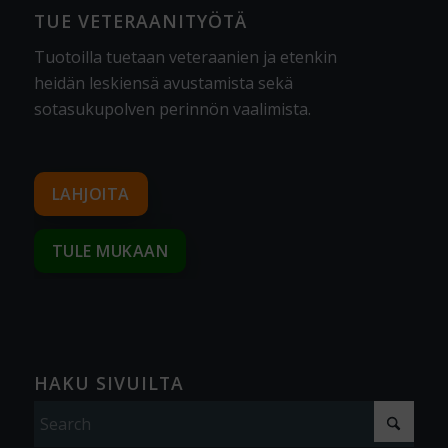
TUE VETERAANITYÖTÄ
Tuotoilla tuetaan veteraanien ja etenkin
heidän leskiensä avustamista sekä
sotasukupolven perinnön vaalimista
.
LAHJOITA
TULE MUKAAN
HAKU SIVUILTA