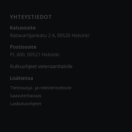
YHTEYSTIEDOT
Katuosoite
Ratavartijankatu 2 A, 00520 Helsinki
Postiosoite
PL 600, 00521 Helsinki
Kulkuohjeet veteraanitalolle
Lisätietoa
Tietosuoja- ja rekisteriseloste
Saavutettavuus
Laskutusohjeet