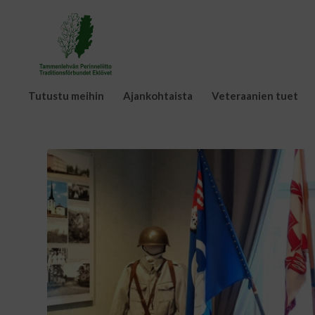
Tutustu meihin
Ajankohtaista
Veteraanien tuet