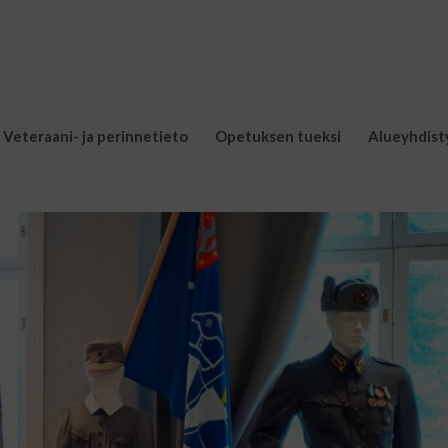
Veteraani- ja perinnetieto
Opetuksen tueksi
Alueyhdist