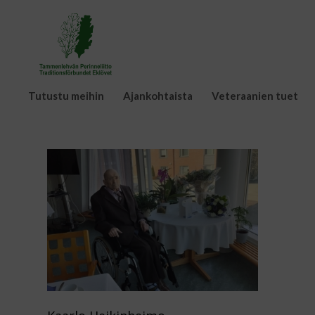
Tutustu meihin
Ajankohtaista
Veteraanien tuet