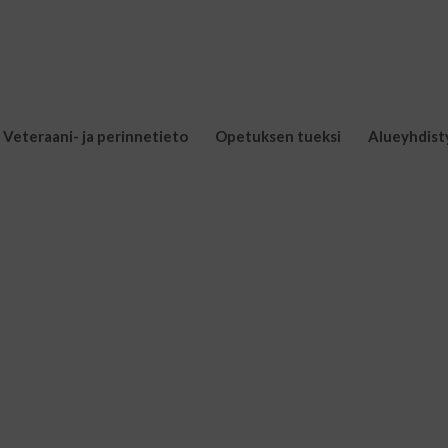
Veteraani- ja perinnetieto
Opetuksen tueksi
Alueyhdist