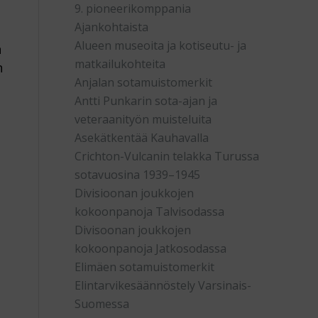
9. pioneerikomppania
Ajankohtaista
n
Alueen museoita ja kotiseutu- ja
n
matkailukohteita
n
Anjalan sotamuistomerkit
Antti Punkarin sota-ajan ja
veteraanityön muisteluita
Asekätkentää Kauhavalla
Crichton-Vulcanin telakka Turussa
sotavuosina 1939–1945
Divisioonan joukkojen
kokoonpanoja Talvisodassa
Divisoonan joukkojen
kokoonpanoja Jatkosodassa
Elimäen sotamuistomerkit
Elintarvikesäännöstely Varsinais-
Suomessa