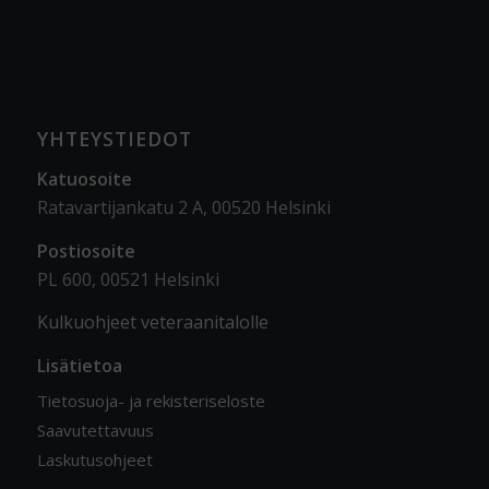
YHTEYSTIEDOT
Katuosoite
Ratavartijankatu 2 A, 00520 Helsinki
Postiosoite
PL 600, 00521 Helsinki
Kulkuohjeet veteraanitalolle
Lisätietoa
Tietosuoja- ja rekisteriseloste
Saavutettavuus
Laskutusohjeet