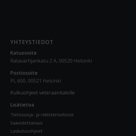
YHTEYSTIEDOT
Katuosoite
Ratavartijankatu 2 A, 00520 Helsinki
Postiosoite
PL 600, 00521 Helsinki
Kulkuohjeet veteraanitalolle
Lisätietoa
Tietosuoja- ja rekisteriseloste
Saavutettavuus
Laskutusohjeet