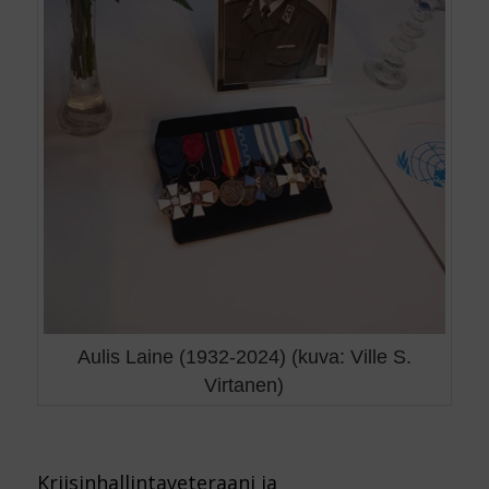
Aulis Laine (1932-2024) (kuva: Ville S.
Virtanen)
Kriisinhallintaveteraani ja