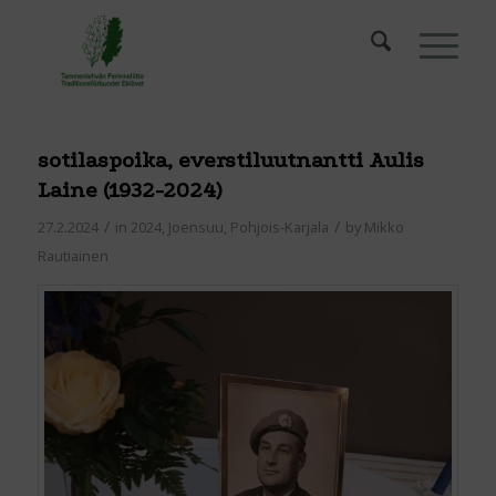
sotilaspoika, everstiluutnantti Aulis
Laine (1932-2024)
/
/
27.2.2024
in
2024
,
Joensuu
,
Pohjois-Karjala
by
Mikko
Rautiainen