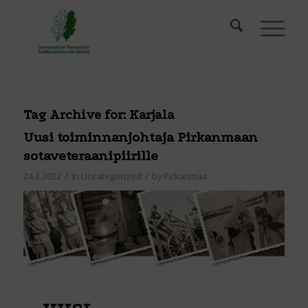
Tag Archive for:
Karjala
Uusi toiminnanjohtaja Pirkanmaan
sotaveteraanipiirille
/
/
24.3.2022
in
Uncategorized
by
Pirkanmaa