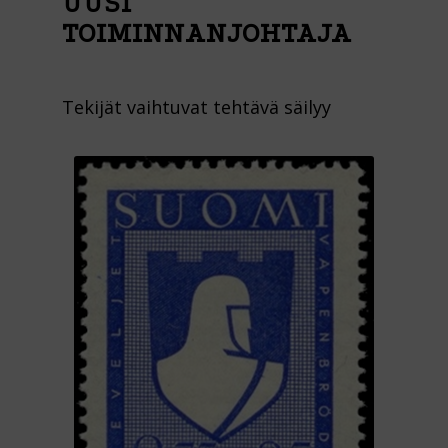
UUSI
TOIMINNANJOHTAJA
Tekijät vaihtuvat tehtävä säilyy