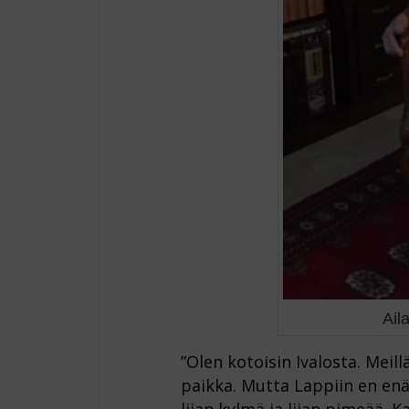
Ail
”Olen kotoisin Ivalosta. Meillä
paikka. Mutta Lappiin en en