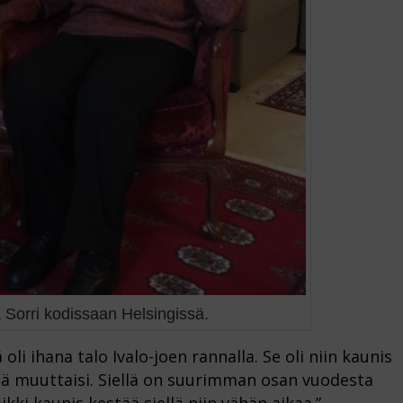
a Sorri kodissaan Helsingissä.
 oli ihana talo Ivalo-joen rannalla. Se oli niin kaunis
ää muuttaisi. Siellä on suurimman osan vuodesta