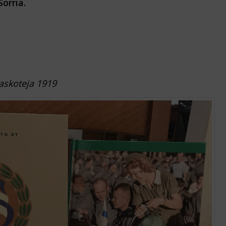
Sorria.
tilaskoteja 1919