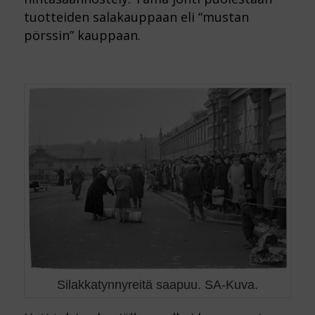
tuotteiden salakauppaan eli “mustan
pörssin” kauppaan.
Silakkatynnyreitä saapuu. SA-Kuva.