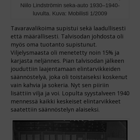
Niilo Lindströmin seka-auto 1930–1940-
luvulta. Kuva: Mobilisti 1/2009
Tavaravalikoima supistui sekä laadullisesti
että määrällisesti. Talvisodan johdosta oli
myös oma tuotanto supistunut.
Viljelysmaasta oli menetetty noin 15% ja
karjasta neljännes. Pian talvisodan jälkeen
jouduttiin laajentamaan elintarvikkeiden
säännöstelyä, joka oli toistaiseksi koskenut
vain kahvia ja sokeria. Nyt sen piiriin
lisättiin vilja ja voi. Lopulta syystalveen 1940
mennessä kaikki keskeiset elintarvikkeet
saatettiin säännöstelyn alaiseksi.