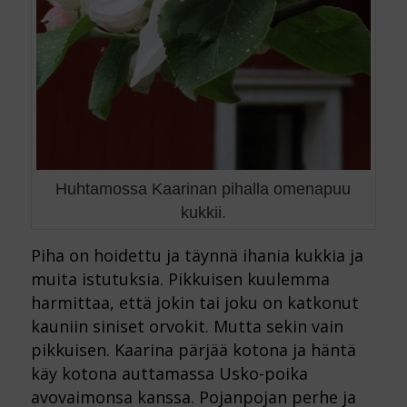
Huhtamossa Kaarinan pihalla omenapuu
kukkii.
Piha on hoidettu ja täynnä ihania kukkia ja
muita istutuksia. Pikkuisen kuulemma
harmittaa, että jokin tai joku on katkonut
kauniin siniset orvokit. Mutta sekin vain
pikkuisen. Kaarina pärjää kotona ja häntä
käy kotona auttamassa Usko-poika
avovaimonsa kanssa. Pojanpojan perhe ja