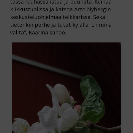
tässä rauhassa istua ja puuhata. Keinua
kiikkustuolissa ja katsoa Arto Nybergin
keskusteluohjelmaa telkkarissa. Sekä
tietenkin perhe ja tutut kylällä. En minä
valita”, Kaarina sanoo.