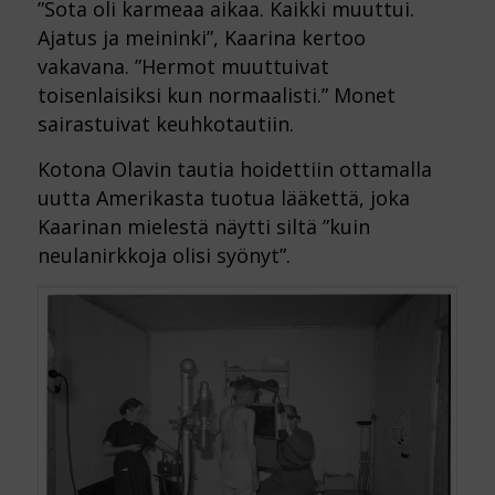
”Sota oli karmeaa aikaa. Kaikki muuttui.
Ajatus ja meininki”, Kaarina kertoo
vakavana. ”Hermot muuttuivat
toisenlaisiksi kun normaalisti.” Monet
sairastuivat keuhkotautiin.
Kotona Olavin tautia hoidettiin ottamalla
uutta Amerikasta tuotua lääkettä, joka
Kaarinan mielestä näytti siltä ”kuin
neulanirkkoja olisi syönyt”.