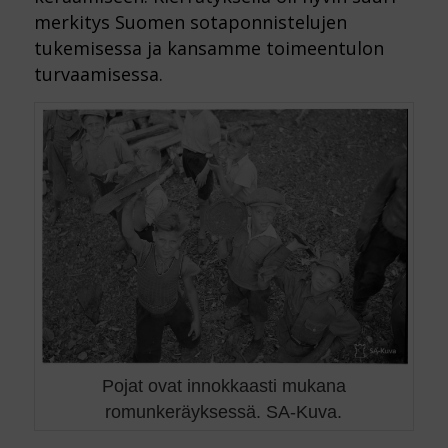
merkitys Suomen sotaponnistelujen
tukemisessa ja kansamme toimeentulon
turvaamisessa.
Pojat ovat innokkaasti mukana
romunkeräyksessä. SA-Kuva.