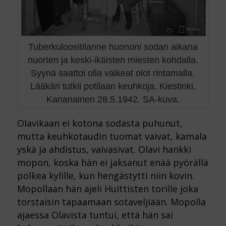
Tuberkuloositilanne huononi sodan aikana
nuorten ja keski-ikäisten miesten kohdalla.
Syynä saattoi olla vaikeat olot rintamalla.
Lääkäri tutkii potilaan keuhkoja. Kiestinki,
Kananainen 28.5.1942. SA-kuva.
Olavikaan ei kotona sodasta puhunut,
mutta keuhkotaudin tuomat vaivat, kamala
yskä ja ahdistus, vaivasivat. Olavi hankki
mopon, koska hän ei jaksanut enää pyörällä
polkea kylille, kun hengästytti niin kovin.
Mopollaan hän ajeli Huittisten torille joka
torstaisin tapaamaan sotaveljiään. Mopolla
ajaessa Olavista tuntui, että hän sai