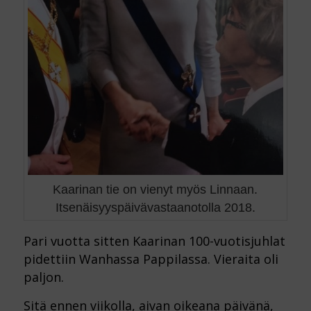
Kaarinan tie on vienyt myös Linnaan.
Itsenäisyyspäivävastaanotolla 2018.
Pari vuotta sitten Kaarinan 100-vuotisjuhlat
pidettiin Wanhassa Pappilassa. Vieraita oli
paljon.
Sitä ennen viikolla, aivan oikeana päivänä,