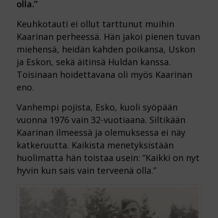
olla.”
Keuhkotauti ei ollut tarttunut muihin
Kaarinan perheessä. Hän jakoi pienen tuvan
miehensä, heidän kahden poikansa, Uskon
ja Eskon, sekä äitinsä Huldan kanssa.
Toisinaan hoidettavana oli myös Kaarinan
eno.
Vanhempi pojista, Esko, kuoli syöpään
vuonna 1976 vain 32-vuotiaana. Siltikään
Kaarinan ilmeessä ja olemuksessa ei näy
katkeruutta. Kaikista menetyksistään
huolimatta hän toistaa usein: ”Kaikki on nyt
hyvin kun sais vain terveenä olla.”