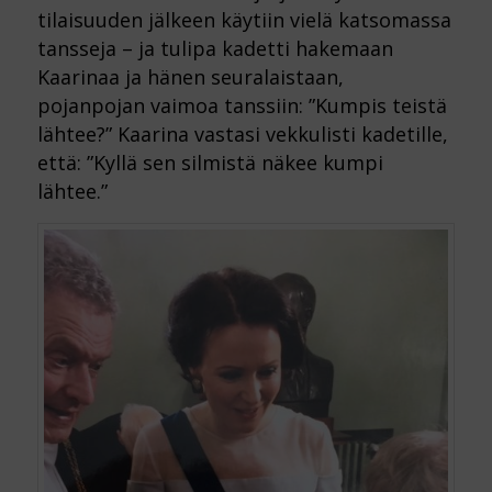
tilaisuuden jälkeen käytiin vielä katsomassa
tansseja – ja tulipa kadetti hakemaan
Kaarinaa ja hänen seuralaistaan,
pojanpojan vaimoa tanssiin: ”Kumpis teistä
lähtee?” Kaarina vastasi vekkulisti kadetille,
että: ”Kyllä sen silmistä näkee kumpi
lähtee.”