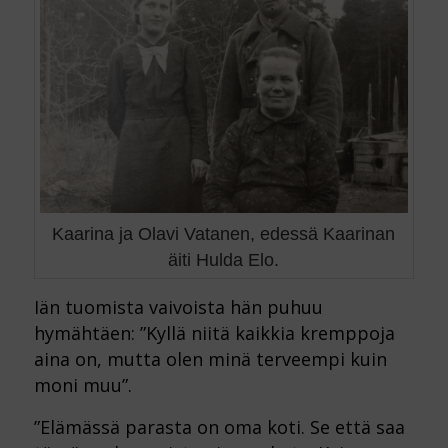
Kaarina ja Olavi Vatanen, edessä Kaarinan
äiti Hulda Elo.
Iän tuomista vaivoista hän puhuu
hymähtäen: ”Kyllä niitä kaikkia kremppoja
aina on, mutta olen minä terveempi kuin
moni muu”.
”Elämässä parasta on oma koti. Se että saa