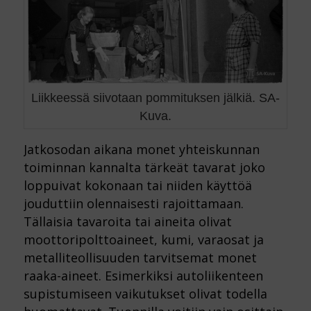
Liikkeessä siivotaan pommituksen jälkiä. SA-
Kuva.
Jatkosodan aikana monet yhteiskunnan
toiminnan kannalta tärkeät tavarat joko
loppuivat kokonaan tai niiden käyttöä
jouduttiin olennaisesti rajoittamaan.
Tällaisia tavaroita tai aineita olivat
moottoripolttoaineet, kumi, varaosat ja
metalliteollisuuden tarvitsemat monet
raaka-aineet. Esimerkiksi autoliikenteen
supistumiseen vaikutukset olivat todella