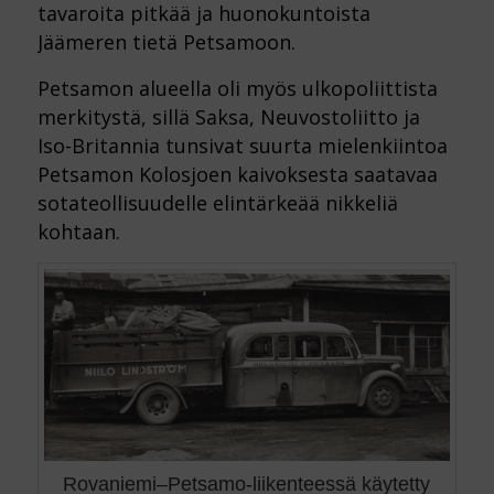
tavaroita pitkää ja huonokuntoista
Jäämeren tietä Petsamoon.
Petsamon alueella oli myös ulkopoliittista
merkitystä, sillä Saksa, Neuvostoliitto ja
Iso-Britannia tunsivat suurta mielenkiintoa
Petsamon Kolosjoen kaivoksesta saatavaa
sotateollisuudelle elintärkeää nikkeliä
kohtaan.
Rovaniemi–Petsamo-liikenteessä käytetty