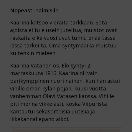
Nopeasti naimisiin
Kaarina katsoo vieraita tarkkaan. Sota-
ajoista ei tule usein juteltua, muistot ovat
raskaita eikä vuosiluvut tunnu enää tässä
iässä tärkeiltä. Oma syntymäaika muistuu
kuitenkin mieleen.
Kaarina Vatanen os. Elo syntyi 2.
marraskuuta 1916. Kaarina oli vain
parikymppinen nuori nainen, kun hän astui
vihille oman kylän pojan, kuusi vuotta
vanhemman Olavi Vatasen kanssa. Vihille
piti mennä vikkelästi, koska Viipurista
kantautui sekasortoisia uutisia ja
liikekannallepano alkoi.