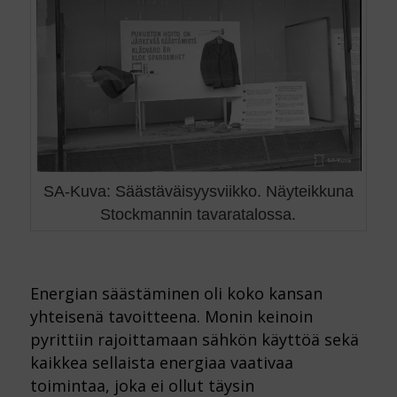
SA-Kuva: Säästäväisyysviikko. Näyteikkuna
Stockmannin tavaratalossa.
Energian säästäminen oli koko kansan
yhteisenä tavoitteena. Monin keinoin
pyrittiin rajoittamaan sähkön käyttöä sekä
kaikkea sellaista energiaa vaativaa
toimintaa, joka ei ollut täysin