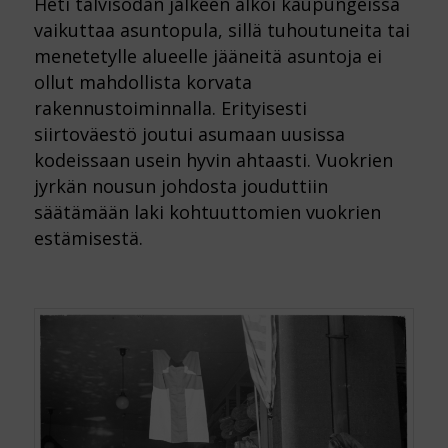
Heti talvisodan jälkeen alkoi kaupungeissa
vaikuttaa asuntopula, sillä tuhoutuneita tai
menetetylle alueelle jääneitä asuntoja ei
ollut mahdollista korvata
rakennustoiminnalla. Erityisesti
siirtoväestö joutui asumaan uusissa
kodeissaan usein hyvin ahtaasti. Vuokrien
jyrkän nousun johdosta jouduttiin
säätämään laki kohtuuttomien vuokrien
estämisestä.