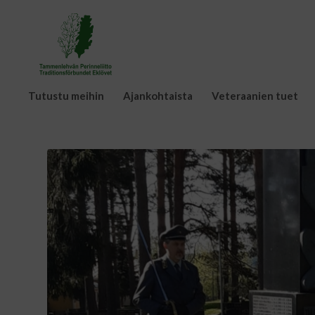
Tutustu meihin
Ajankohtaista
Veteraanien tuet