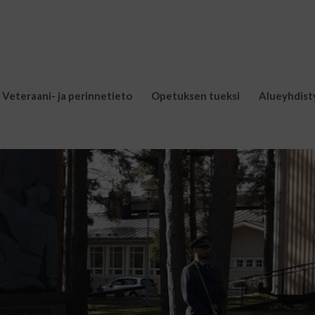
Veteraani- ja perinnetieto
Opetuksen tueksi
Alueyhdist