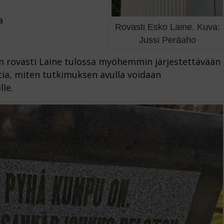
a
Rovasti Esko Laine. Kuva:
Jussi Peräaho
n rovasti Laine tulossa myöhemmin järjestettävään
htia, miten tutkimuksen avulla voidaan
lle.