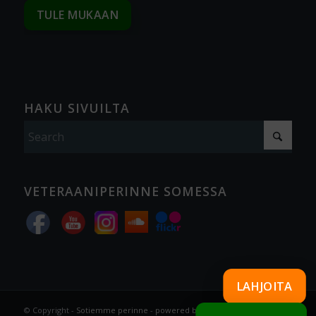
TULE MUKAAN
HAKU SIVUILTA
VETERAANIPERINNE SOMESSA
LAHJOITA
© Copyright -
Sotiemme perinne
-
powered by Enfold WordPress