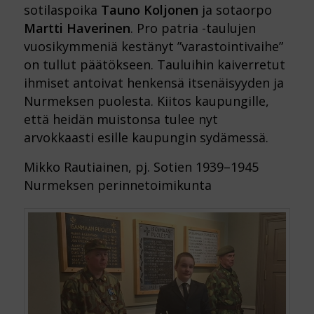
sotilaspoika
Tauno Koljonen
ja sotaorpo
Martti Haverinen
. Pro patria -taulujen
vuosikymmeniä kestänyt ”varastointivaihe”
on tullut päätökseen. Tauluihin kaiverretut
ihmiset antoivat henkensä itsenäisyyden ja
Nurmeksen puolesta. Kiitos kaupungille,
että heidän muistonsa tulee nyt
arvokkaasti esille kaupungin sydämessä.
Mikko Rautiainen, pj. Sotien 1939–1945
Nurmeksen perinnetoimikunta