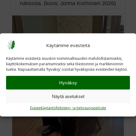
rukousta. (kuva; Jorma Korhonen 2026)
Käytämme evästeitä
Käytämme evästeitä sivuston toiminnallisuuden mahdollistamiseksi,
käyttökokemuksen parantamiseksi sekä tilastoinnin ja markkinoinnin
tueksi. Napsauttamalla ’hyvaksy’ osoitat hyväksyväsi evästeiden käytön.
Hyväksy
Näytä asetukset
Evästekäytäntö
Rekisteri- ja tietosuojaseloste