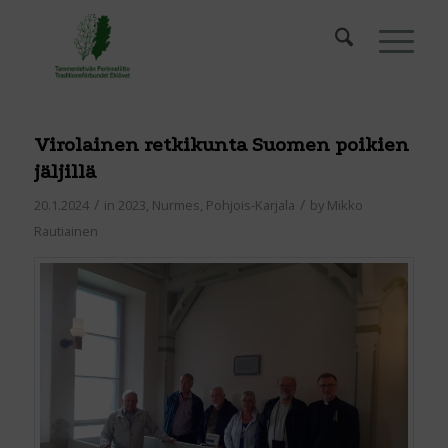
Virolainen retkikunta Suomen poikien
jäljillä
/
/
20.1.2024
in
2023
,
Nurmes
,
Pohjois-Karjala
by
Mikko
Rautiainen