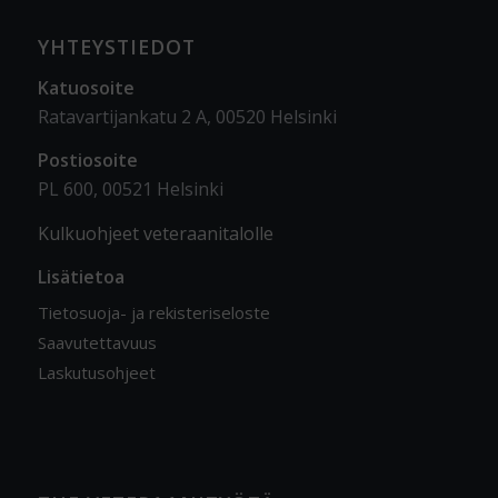
YHTEYSTIEDOT
Katuosoite
Ratavartijankatu 2 A, 00520 Helsinki
Postiosoite
PL 600, 00521 Helsinki
Kulkuohjeet veteraanitalolle
Lisätietoa
Tietosuoja- ja rekisteriseloste
Saavutettavuus
Laskutusohjeet