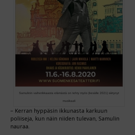
Samulinin vaiherikkaasta elämästä on tehty myös (kesälle 2021) siirtynyt
musikaali
– Kerran hyppäsin ikkunasta karkuun
poliiseja, kun näin niiden tulevan, Samulin
nauraa.