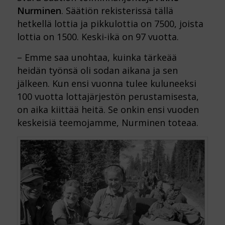
Nurminen
. Säätiön rekisterissä tällä
hetkellä lottia ja pikkulottia on 7500, joista
lottia on 1500. Keski-ikä on 97 vuotta.
– Emme saa unohtaa, kuinka tärkeää
heidän työnsä oli sodan aikana ja sen
jälkeen. Kun ensi vuonna tulee kuluneeksi
100 vuotta lottajärjestön perustamisesta,
on aika kiittää heitä. Se onkin ensi vuoden
keskeisiä teemojamme, Nurminen toteaa.