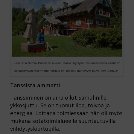
Samulinin Nummi-Pusulaan rakennuttama, Hyrsylän mutkaksi ristimä vanhaan
karjalaistyyliin rakennettu hirsitalo on suosittu nähtävyys (kuva: Aira Samulin)
Tanssista ammatti
Tanssiminen on aina ollut Samulinille
ykkösjuttu. Se on tuonut iloa, toivoa ja
energiaa. Lottana toimiessaan hän oli myös
mukana sotatoimialueelle suuntautuvilla
viihdytyskiertueilla.