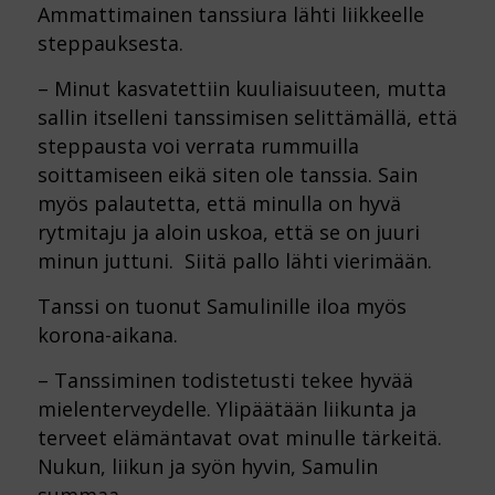
Ammattimainen tanssiura lähti liikkeelle
steppauksesta.
– Minut kasvatettiin kuuliaisuuteen, mutta
sallin itselleni tanssimisen selittämällä, että
steppausta voi verrata rummuilla
soittamiseen eikä siten ole tanssia. Sain
myös palautetta, että minulla on hyvä
rytmitaju ja aloin uskoa, että se on juuri
minun juttuni. Siitä pallo lähti vierimään.
Tanssi on tuonut Samulinille iloa myös
korona-aikana.
– Tanssiminen todistetusti tekee hyvää
mielenterveydelle. Ylipäätään liikunta ja
terveet elämäntavat ovat minulle tärkeitä.
Nukun, liikun ja syön hyvin, Samulin