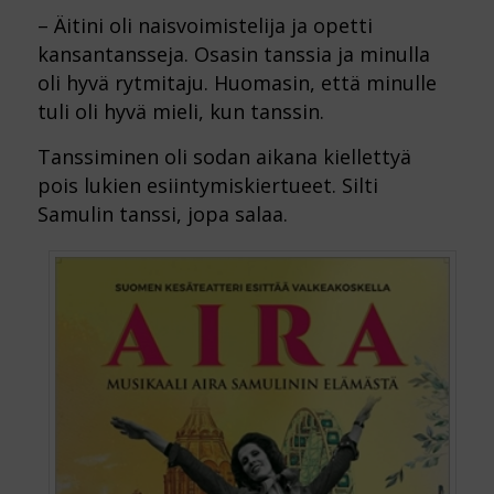
– Äitini oli naisvoimistelija ja opetti
kansantansseja. Osasin tanssia ja minulla
oli hyvä rytmitaju. Huomasin, että minulle
tuli oli hyvä mieli, kun tanssin.
Tanssiminen oli sodan aikana kiellettyä
pois lukien esiintymiskiertueet. Silti
Samulin tanssi, jopa salaa.