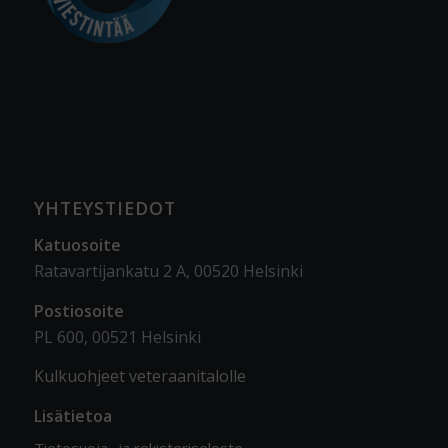
YHTEYSTIEDOT
Katuosoite
Ratavartijankatu 2 A, 00520 Helsinki
Postiosoite
PL 600, 00521 Helsinki
Kulkuohjeet veteraanitalolle
Lisätietoa
Tietosuoja- ja rekisteriseloste