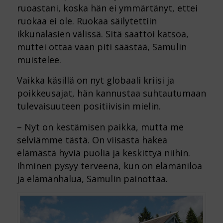
ruoastani, koska hän ei ymmärtänyt, ettei
ruokaa ei ole. Ruokaa säilytettiin
ikkunalasien välissä. Sitä saattoi katsoa,
muttei ottaa vaan piti säästää, Samulin
muistelee.
Vaikka käsillä on nyt globaali kriisi ja
poikkeusajat, hän kannustaa suhtautumaan
tulevaisuuteen positiivisin mielin.
– Nyt on kestämisen paikka, mutta me
selviämme tästä. On viisasta hakea
elämästä hyviä puolia ja keskittyä niihin.
Ihminen pysyy terveenä, kun on elämäniloa
ja elämänhalua, Samulin painottaa.