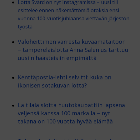
Lotta Svärd on nyt Instagramissa – uusi tili
esittelee ennen näkemättömiä otoksia ensi
vuonna 100-vuotisjuhlaansa viettävän järjestön
työstä
Valoheittimen varresta kuvaamataitoon
– tamperelaislotta Anna Salenius tarttuu
uusiin haasteisiin empimättä
Kenttäpostia-lehti selvitti: kuka on
ikonisen sotakuvan lotta?
Laitilalaislotta huutokaupattiin lapsena
veljensä kanssa 100 markalla – nyt
takana on 100 vuotta hyvää elämää