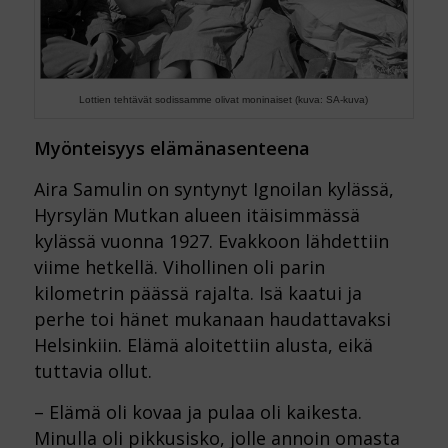
Lottien tehtävät sodissamme olivat moninaiset (kuva: SA-kuva)
Myönteisyys elämänasenteena
Aira Samulin on syntynyt Ignoilan kylässä,
Hyrsylän Mutkan alueen itäisimmässä
kylässä vuonna 1927. Evakkoon lähdettiin
viime hetkellä. Vihollinen oli parin
kilometrin päässä rajalta. Isä kaatui ja
perhe toi hänet mukanaan haudattavaksi
Helsinkiin. Elämä aloitettiin alusta, eikä
tuttavia ollut.
– Elämä oli kovaa ja pulaa oli kaikesta.
Minulla oli pikkusisko, jolle annoin omasta