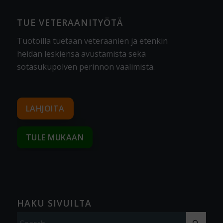
TUE VETERAANITYÖTÄ
Tuotoilla tuetaan veteraanien ja etenkin
heidän leskiensä avustamista sekä
sotasukupolven perinnön vaalimista
.
LAHJOITA
TULE MUKAAN
HAKU SIVUILTA