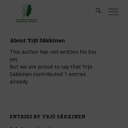
About
Yrjö Säkkinen
This author has not written his bio
yet.
But we are proud to say that
Yrjö
Säkkinen
contributed 1 entries
already.
ENTRIES BY YRJÖ SÄKKINEN