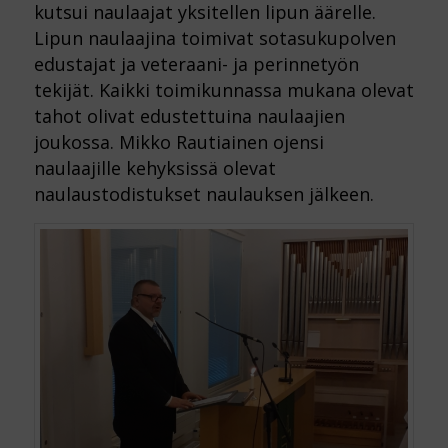
kutsui naulaajat yksitellen lipun äärelle.
Lipun naulaajina toimivat sotasukupolven
edustajat ja veteraani- ja perinnetyön
tekijät. Kaikki toimikunnassa mukana olevat
tahot olivat edustettuina naulaajien
joukossa. Mikko Rautiainen ojensi
naulaajille kehyksissä olevat
naulaustodistukset naulauksen jälkeen.