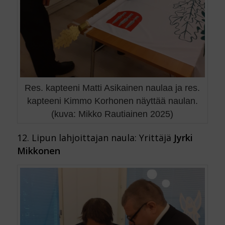
Res. kapteeni Matti Asikainen naulaa ja res.
kapteeni Kimmo Korhonen näyttää naulan.
(kuva: Mikko Rautiainen 2025)
12. Lipun lahjoittajan naula: Yrittäjä
Jyrki
Mikkonen