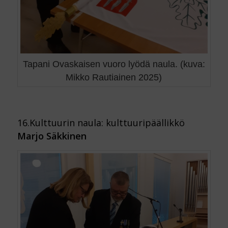
Tapani Ovaskaisen vuoro lyödä naula. (kuva:
Mikko Rautiainen 2025)
16.Kulttuurin naula: kulttuuripäällikkö
Marjo Säkkinen