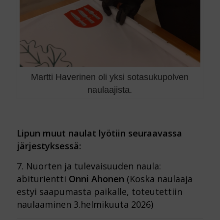
Martti Haverinen oli yksi sotasukupolven
naulaajista.
Lipun muut naulat lyötiin seuraavassa
järjestyksessä:
7. Nuorten ja tulevaisuuden naula:
abiturientti
Onni Ahonen
(Koska naulaaja
estyi saapumasta paikalle, toteutettiin
naulaaminen 3.helmikuuta 2026)