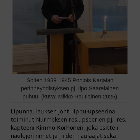
Sotien 1939-1945 Pohjois-Karjalan
perinneyhdistyksen pj. Ilpo Saarelainen
puhuu. (kuva: Mikko Rautiainen 2025)
Lipunnaulauksen johti lippu-upseerina
toiminut Nurmeksen res.upseerien pj., res.
kapteeni
Kimmo Korhonen,
joka esitteli
naulojen nimet ja niiden naulaajat sekä