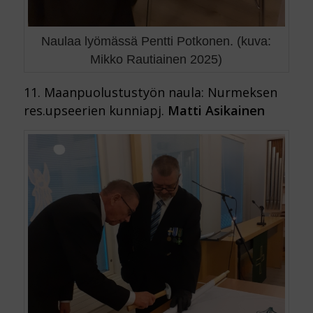
Naulaa lyömässä Pentti Potkonen. (kuva:
Mikko Rautiainen 2025)
11. Maanpuolustustyön naula: Nurmeksen
res.upseerien kunniapj.
Matti Asikainen