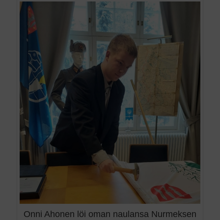
Onni Ahonen löi oman naulansa Nurmeksen