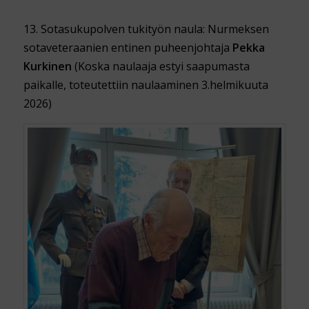
13. Sotasukupolven tukityön naula: Nurmeksen
sotaveteraanien entinen puheenjohtaja
Pekka
Kurkinen
(Koska naulaaja estyi saapumasta
paikalle, toteutettiin naulaaminen 3.helmikuuta
2026)