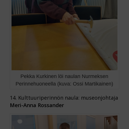
Pekka Kurkinen löi naulan Nurmeksen
Perinnehuoneella (kuva: Ossi Martikainen)
14. Kulttuuriperinnön naula: museonjohtaja
Meri-Anna Rossander