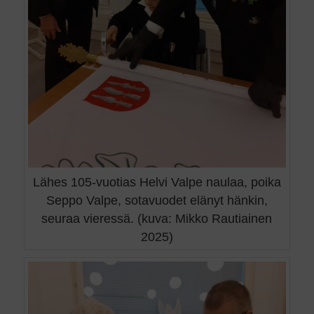
Lähes 105-vuotias Helvi Valpe naulaa, poika
Seppo Valpe, sotavuodet elänyt hänkin,
seuraa vieressä. (kuva: Mikko Rautiainen
2025)