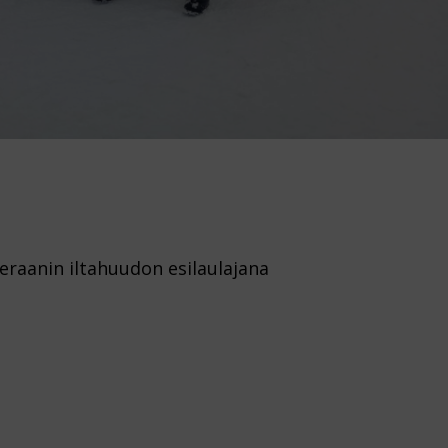
eraanin iltahuudon esilaulajana