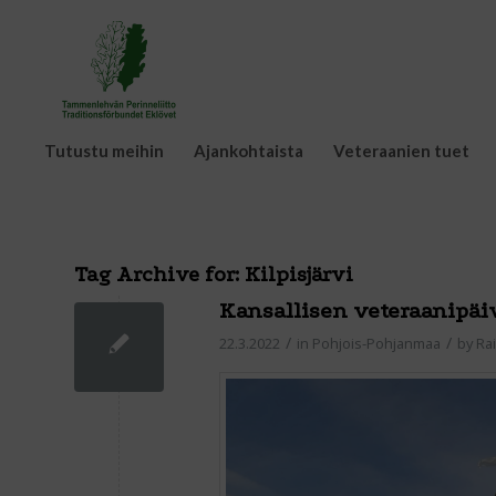
Tutustu meihin
Ajankohtaista
Veteraanien tuet
Tag Archive for:
Kilpisjärvi
Kansallisen veteraanipäiv
/
/
22.3.2022
in
Pohjois-Pohjanmaa
by
Ra