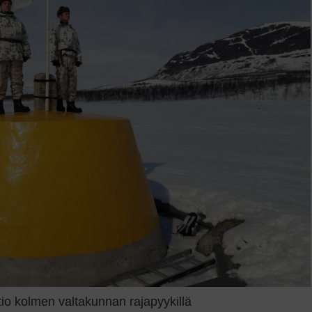
tio kolmen valtakunnan rajapyykillä