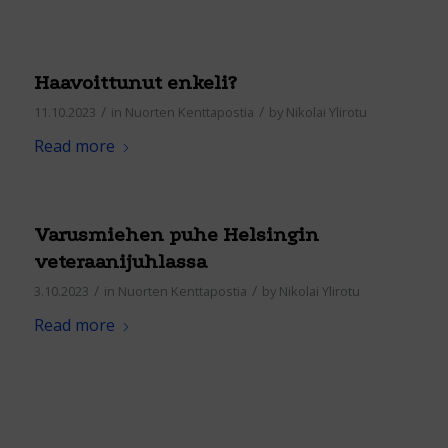
Haavoittunut enkeli?
/
/
11.10.2023
in
Nuorten Kenttapostia
by
Nikolai Ylirotu
Read more
Varusmiehen puhe Helsingin
veteraanijuhlassa
/
/
3.10.2023
in
Nuorten Kenttapostia
by
Nikolai Ylirotu
Read more