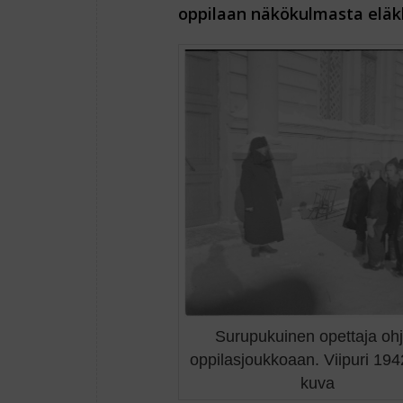
oppilaan näkökulmasta eläkk
Surupukuinen opettaja oh
oppilasjoukkoaan. Viipuri 194
kuva