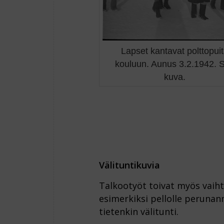
Lapset kantavat polttopui
kouluun. Aunus 3.2.1942. 
kuva.
Välituntikuvia
Talkootyöt toivat myös vaiht
esimerkiksi pellolle perunan
tietenkin välitunti.