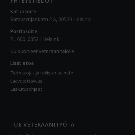
YHTEYSTIEDOT
Katuosoite
Ratavartijankatu 2 A, 00520 Helsinki
Postiosoite
PL 600, 00521 Helsinki
Kulkuohjeet veteraanitalolle
Lisätietoa
Tietosuoja- ja rekisteriseloste
Saavutettavuus
Laskutusohjeet
TUE VETERAANITYÖTÄ