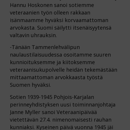
Hannu Hoskonen sanoi sotiemme
veteraanien työn olleen rakkaan
isänmaamme hyväksi korvaamattoman
arvokasta. Suomi säilytti itsenäisyytensä
valtavin uhrauksin.
-Tänään Tammenlehvälipun
naulaustilaisuudessa osoitamme suuren
kunnioituksemme ja kiitoksemme
veteraanisukupolvelle heidän tekemästään
mittaamattoman arvokkaasta työstä
Suomen hyväksi.
Sotien 1939-1945 Pohjois-Karjalan
perinneyhdistyksen uusi toiminnanjohtaja
Janne Myller sanoi Veteraanipäivää
vietettävän 27.4. nimenomaisesti rauhan
kunniaksi. Kyseinen päivä vuonna 1945 jäi