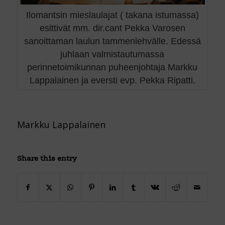
Ilomantsin mieslaulajat ( takana istumassa)
esittivät mm. dir.cant Pekka Varosen
sanoittaman laulun tammenlehvälle. Edessä
juhlaan valmistautumassa
perinnetoimikunnan puheenjohtaja Markku
Lappalainen ja eversti evp. Pekka Ripatti.
Markku Lappalainen
Share this entry