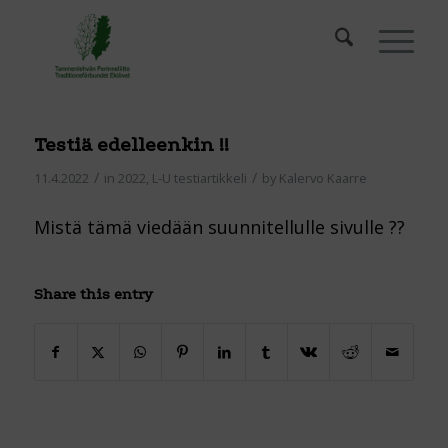
Testiä edelleenkin !!
/
/
11.4.2022
in
2022
,
L-U testiartikkeli
by
Kalervo Kaarre
Mistä tämä viedään suunnitellulle sivulle ??
Share this entry