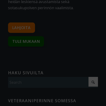
heidän leskiensä avustamista sekä
sotasukupolven perinnön vaalimista
.
LAHJOITA
TULE MUKAAN
HAKU SIVUILTA
VETERAANIPERINNE SOMESSA