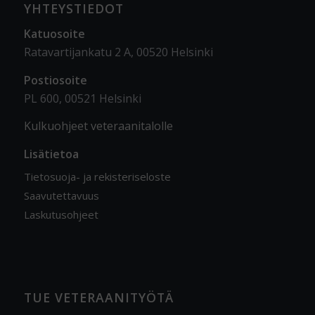
YHTEYSTIEDOT
Katuosoite
Ratavartijankatu 2 A, 00520 Helsinki
Postiosoite
PL 600, 00521 Helsinki
Kulkuohjeet veteraanitalolle
Lisätietoa
Tietosuoja- ja rekisteriseloste
Saavutettavuus
Laskutusohjeet
TUE VETERAANITYÖTÄ