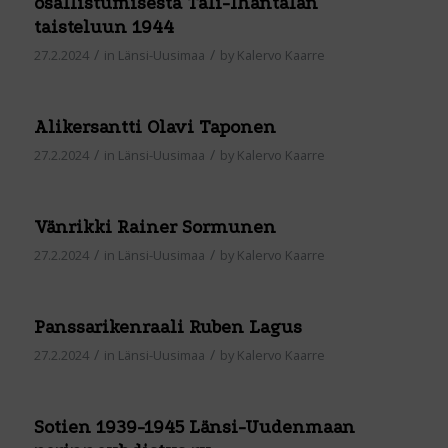
osallistumisesta Tali-Ihantalan
taisteluun 1944
/
/
27.2.2024
in
Länsi-Uusimaa
by
Kalervo Kaarre
Alikersantti Olavi Taponen
/
/
27.2.2024
in
Länsi-Uusimaa
by
Kalervo Kaarre
Vänrikki Rainer Sormunen
/
/
27.2.2024
in
Länsi-Uusimaa
by
Kalervo Kaarre
Panssarikenraali Ruben Lagus
/
/
27.2.2024
in
Länsi-Uusimaa
by
Kalervo Kaarre
Sotien 1939-1945 Länsi-Uudenmaan