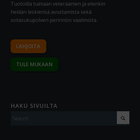
Tuotoilla tuetaan veteraanien ja etenkin
heidän leskiensä avustamista sekä
sotasukupolven perinnön vaalimista
.
LAHJOITA
TULE MUKAAN
HAKU SIVUILTA