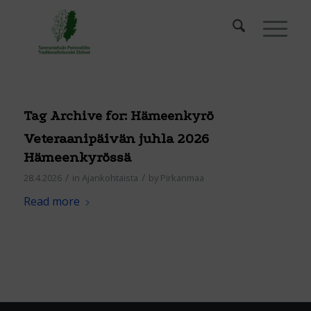
Tag Archive for:
Hämeenkyrö
Veteraanipäivän juhla 2026
Hämeenkyrössä
/
/
28.4.2026
in
Ajankohtaista
by
Pirkanmaa
Read more