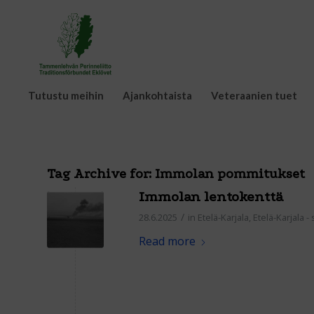
Tutustu meihin
Ajankohtaista
Veteraanien tuet
Tag Archive for:
Immolan pommitukset
Immolan lentokenttä
/
28.6.2025
in
Etelä-Karjala
,
Etelä-Karjala -
Read more