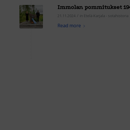
Immolan pommitukset 194
/
21.11.2024
in
Etelä-Karjala - sotahistoria
Read more