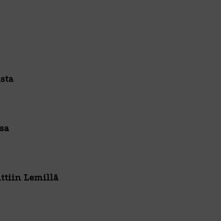
sta
sa
ttiin Lemillä