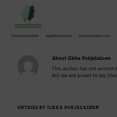
Tutustu meihin
Ajankohtaista
Veteraanien tuet
About
Ilkka Pohjalainen
This author has not written h
But we are proud to say tha
ENTRIES BY ILKKA POHJALAINEN