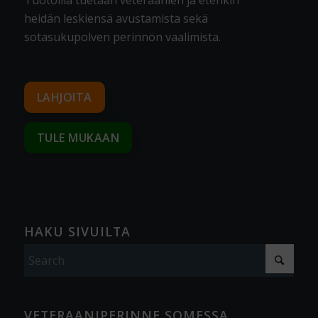
heidän leskiensä avustamista sekä
sotasukupolven perinnön vaalimista
.
LAHJOITA
TULE MUKAAN
HAKU SIVUILTA
VETERAANIPERINNE SOMESSA