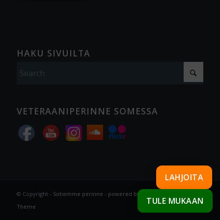
HAKU SIVUILTA
VETERAANIPERINNE SOMESSA
LAHJOITA
© Copyright -
Sotiemme perinne
-
powered by Enfold WordPress
TULE MUKAAN
Theme